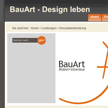
Home
Pro
Sie sind hier:
Home
>
Leistungen
>
Konzeptentwicklung