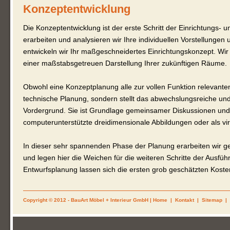
Konzeptentwicklung
Die Konzeptentwicklung ist der erste Schritt der Einrichtungs
erarbeiten und analysieren wir Ihre individuellen Vorstellunge
entwickeln wir Ihr maßgeschneidertes Einrichtungskonzept. Wir 
einer maßstabsgetreuen Darstellung Ihrer zukünftigen Räume.
Obwohl eine Konzeptplanung alle zur vollen Funktion relevanten D
technische Planung, sondern stellt das abwechslungsreiche und
Vordergrund. Sie ist Grundlage gemeinsamer Diskussionen und 
computerunterstützte dreidimensionale Abbildungen oder als vir
In dieser sehr spannenden Phase der Planung erarbeiten wir g
und legen hier die Weichen für die weiteren Schritte der Ausfü
Entwurfsplanung lassen sich die ersten grob geschätzten Kosten
Copyright © 2012 - BauArt Möbel + Interieur GmbH |
Home
|
Kontakt
|
Sitemap
|