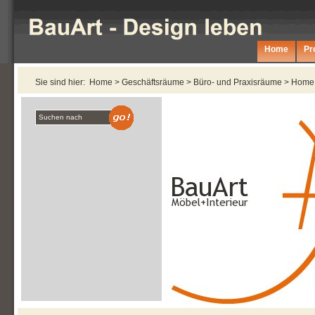
Home
Pro
Sie sind hier:
Home
>
Geschäftsräume
>
Büro- und Praxisräume
>
Home